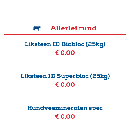
Allerlei rund
Liksteen ID Biobloc (25kg)
€ 0,00
Liksteen ID Superbloc (25kg)
€ 0,00
Rundveemineralen spec
€ 0,00