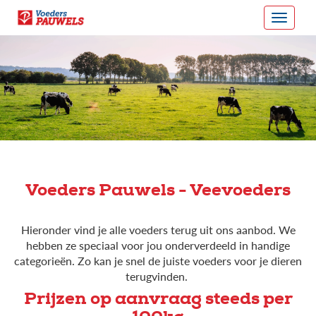
Voeders Pauwels - Veevoeders
Hieronder vind je alle voeders terug uit ons aanbod. We
hebben ze speciaal voor jou onderverdeeld in handige
categorieën. Zo kan je snel de juiste voeders voor je dieren
terugvinden.
Prijzen op aanvraag steeds per