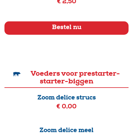
€ 2,50
Bestel nu
Voeders voor prestarter-
starter-biggen
Zoom delice strucs
€ 0,00
Zoom delice meel