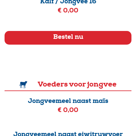
Kalf / Jongvee 16
€ 0,00
Bestel nu
Voeders voor jongvee
Jongveemeel naast maïs
€ 0,00
Jongveemeel naast eiwitruwvoer