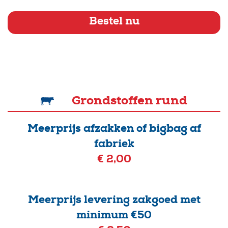
Bestel nu
Grondstoffen rund
Meerprijs afzakken of bigbag af
fabriek
€ 2,00
Meerprijs levering zakgoed met
minimum €50