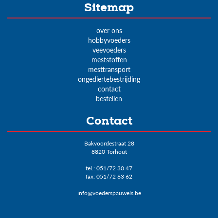
Sitemap
over ons
hobbyvoeders
veevoeders
meststoffen
mesttransport
ongediertebestrijding
contact
bestellen
Contact
Bakvoordestraat 28
8820 Torhout
tel.:
051/72 30 47
fax: 051/72 63 62
info@voederspauwels.be
Varkensprijzen