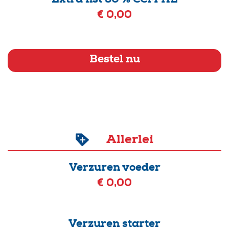
Extra nst 50 % CCM HE
€ 0,00
Bestel nu
Allerlei
Verzuren voeder
€ 0,00
Verzuren starter