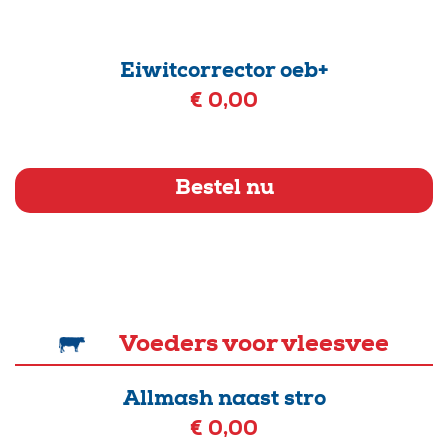
Eiwitcorrector oeb+
€ 0,00
Bestel nu
Voeders voor vleesvee
Allmash naast stro
€ 0,00