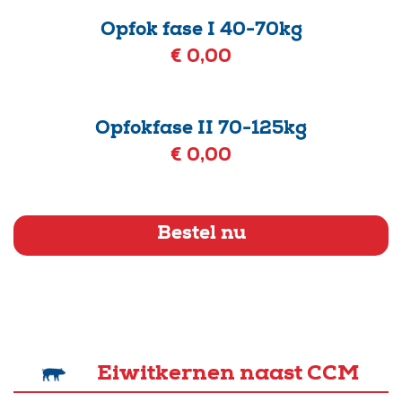
Opfok fase I 40-70kg
€ 0,00
Opfokfase II 70-125kg
€ 0,00
Bestel nu
Eiwitkernen naast CCM