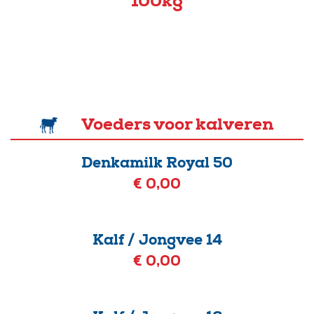
100kg
Voeders voor kalveren
Denkamilk Royal 50
€ 0,00
Kalf / Jongvee 14
€ 0,00