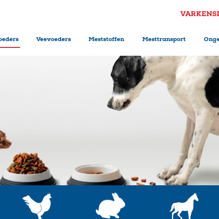
VARKENS
oeders
Veevoeders
Meststoffen
Mesttransport
Onge