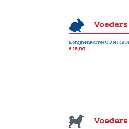
Voeders 
Konijnenkorrel CUNI (20
€ 15,00
Voeders 