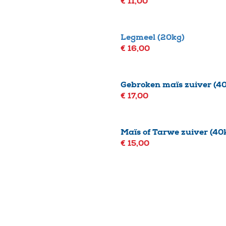
€ 11,00
Legmeel (20kg)
€ 16,00
Gebroken maïs zuiver (4
€ 17,00
Maïs of Tarwe zuiver (40
€ 15,00