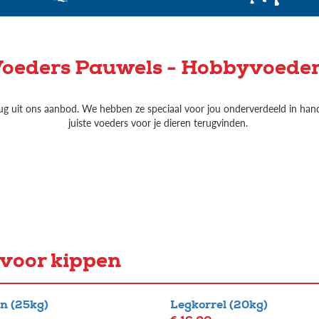
oeders Pauwels - Hobbyvoede
rug uit ons aanbod. We hebben ze speciaal voor jou onderverdeeld in hand
juiste voeders voor je dieren terugvinden.
voor kippen
n (25kg)
Legkorrel (20kg)