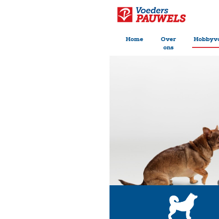
Home
Over
Hobbyv
ons