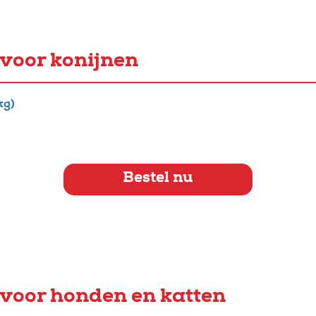
voor konijnen
kg)
Bestel nu
voor honden en katten