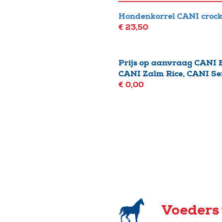
Hondenkorrel CANI crock
€ 23,50
Prijs op aanvraag CANI 
CANI Zalm Rice, CANI Se
€ 0,00
Voeders