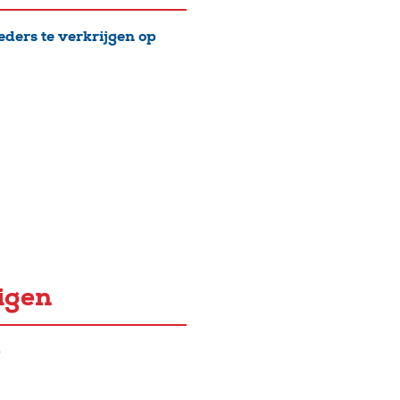
ders te verkrijgen op
igen
)