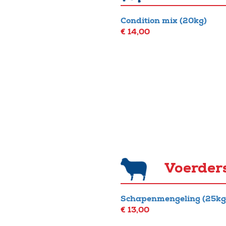
Condition mix (20kg)
€ 14,00
Voerders
Schapenmengeling (25kg
€ 13,00