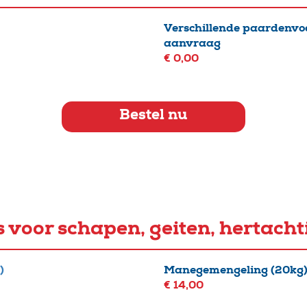
Verschillende paardenvoe
aanvraag
€ 0,00
Bestel nu
 voor schapen, geiten, hertacht
)
Manegemengeling (20kg
€ 14,00