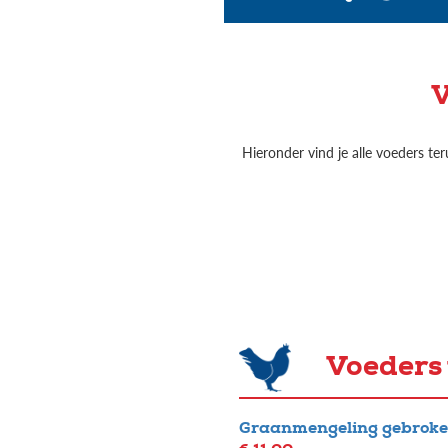
V
Hieronder vind je alle voeders te
Voeders 
Graanmengeling gebroke