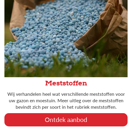
Meststoffen
Wij verhandelen heel wat verschillende meststoffen voor
uw gazon en moestuin. Meer uitleg over de meststoffen
bevindt zich per soort in het rubriek meststoffen.
Ontdek aanbod