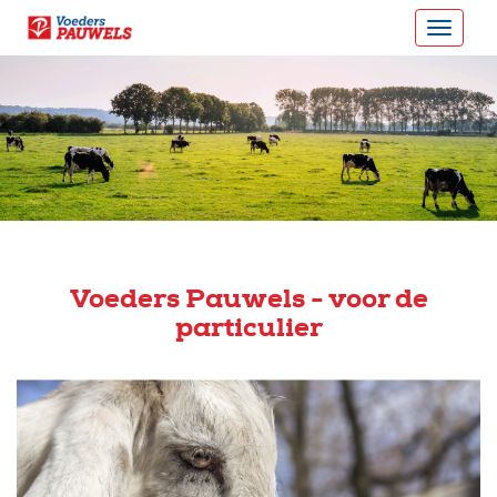
Voeders Pauwels - voor de
particulier