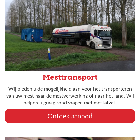
Mesttransport
Wij bieden u de mogelijkheid aan voor het transporteren
van uw mest naar de mestverwerking of naar het land. Wij
helpen u graag rond vragen met mestafzet.
Ontdek aanbod