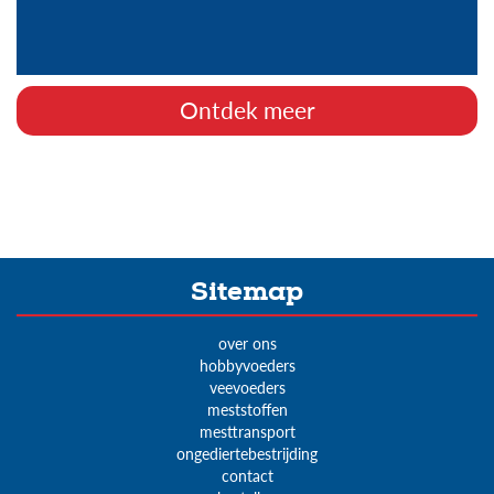
Ontdek meer
Sitemap
over ons
hobbyvoeders
veevoeders
meststoffen
mesttransport
ongediertebestrijding
contact