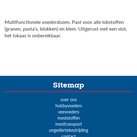
Multifunctionele voederdozen. Past voor alle lokstoffen
(granen, pasta’s, blokken) en klem. Uitgerust met een slot,
het lokaas is onbereikbaar.
Sitemap
over ons
hobbyvoeders
veevoeders
meststoffen
mesttransport
ongediertebestrijding
contact